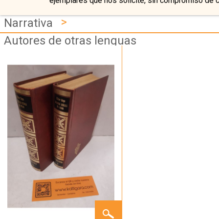
ejemplares que nos solicite, sin compromiso de 
>
Narrativa
Autores de otras lenguas
NUESTRA
SEÑORA