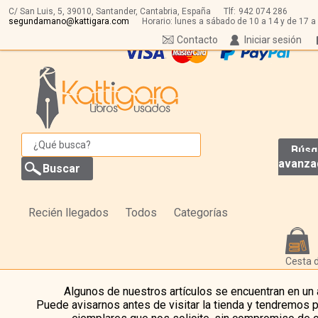
C/ San Luis, 5,
39010,
Santander, Cantabria, España
Tlf:
942 074 286
segundamano@kattigara.com
Horario: lunes a sábado de 10 a 14 y de 17 a
Contacto
Iniciar sesión
Búsq
avanza
Recién llegados
Todos
Categorías
Cesta 
Algunos de nuestros artículos se encuentran en un
Puede avisarnos antes de visitar la tienda y tendremos 