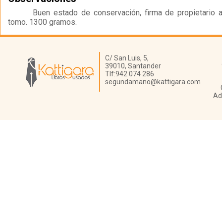
Buen estado de conservación, firma de propietario a
tomo. 1300 gramos.
Librería Kattigara
C/ San Luis, 5,
39010,
Santander
Tlf:
942 074 286
segundamano@kattigara.com
Ad