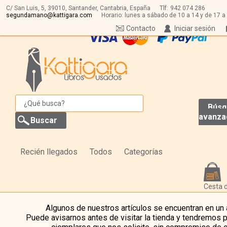
C/ San Luis, 5,
39010,
Santander, Cantabria, España
Tlf:
942 074 286
segundamano@kattigara.com
Horario: lunes a sábado de 10 a 14 y de 17 a
Contacto
Iniciar sesión
Búsq
avanza
Recién llegados
Todos
Categorías
Cesta 
Algunos de nuestros artículos se encuentran en un
Puede avisarnos antes de visitar la tienda y tendremos 