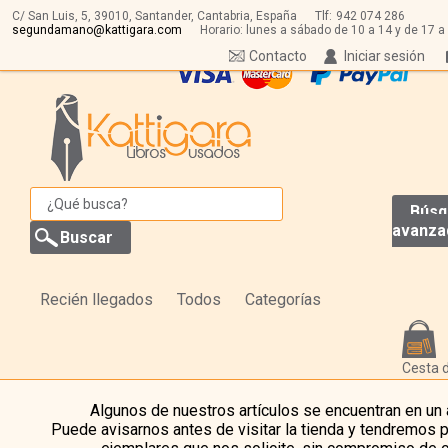
C/ San Luis, 5,
39010,
Santander, Cantabria, España
Tlf:
942 074 286
segundamano@kattigara.com
Horario: lunes a sábado de 10 a 14 y de 17 a
Contacto
Iniciar sesión
Búsq
avanza
Recién llegados
Todos
Categorías
Cesta 
Algunos de nuestros artículos se encuentran en un
Puede avisarnos antes de visitar la tienda y tendremos 