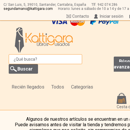
C/ San Luis, 5,
39010,
Santander, Cantabria, España
Tlf:
942 074 286
segundamano@kattigara.com
Horario: lunes a sábado de 10 a 14 y de 17 a
Contacto
Iniciar sesión
Búsq
avanza
Recién llegados
Todos
Categorías
Cesta 
Algunos de nuestros artículos se encuentran en un
Puede avisarnos antes de visitar la tienda y tendremos 