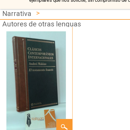
ejemplares que nos solicite, sin compromiso de 
>
Narrativa
Autores de otras lenguas
EL
TESTAMENTO