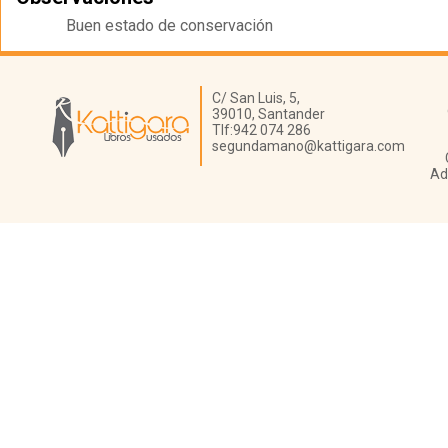
Buen estado de conservación
Librería Kattigara
C/ San Luis, 5,
39010,
Santander
Tlf:
942 074 286
segundamano@kattigara.com
Ad