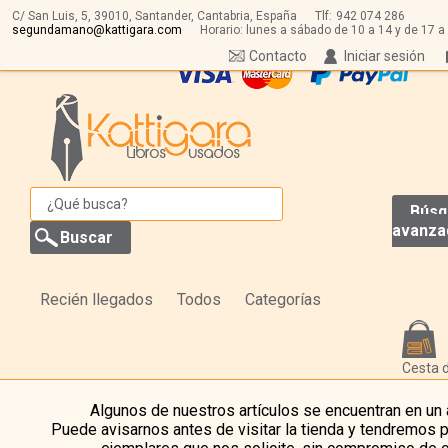
C/ San Luis, 5,
39010,
Santander, Cantabria, España
Tlf:
942 074 286
segundamano@kattigara.com
Horario: lunes a sábado de 10 a 14 y de 17 a
Contacto
Iniciar sesión
Búsq
avanza
Recién llegados
Todos
Categorías
Cesta 
Algunos de nuestros artículos se encuentran en un
Puede avisarnos antes de visitar la tienda y tendremos 