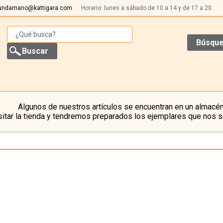
undamano@kattigara.com
Horario: lunes a sábado de 10 a 14 y de 17 a 20.
Búsque
Algunos de nuestros artículos se encuentran en un almacén
itar la tienda y tendremos preparados los ejemplares que nos s