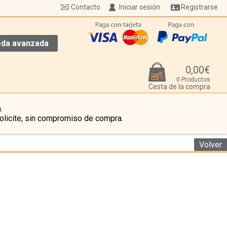
Contacto
Iniciar sesión
Registrarse
da avanzada
0,00€
0 Productos
Cesta de la compra
.
olicite, sin compromiso de compra.
Volver