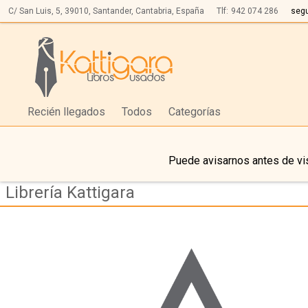
C/ San Luis, 5,
39010,
Santander, Cantabria, España
Tlf:
942 074 286
seg
Recién llegados
Todos
Categorías
Puede avisarnos antes de vis
Librería Kattigara