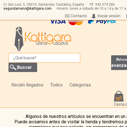
C/ San Luis, 5,
39010,
Santander, Cantabria, España
Tlf:
942 074 286
segundamano@kattigara.com
Horario: lunes a sábado de 10 a 14 y de 17 a
Contacto
Iniciar sesión
Búsq
avanza
Recién llegados
Todos
Categorías
Cesta 
Algunos de nuestros artículos se encuentran en un
Puede avisarnos antes de visitar la tienda y tendremos 