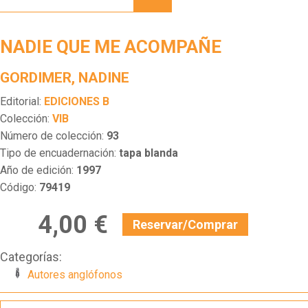
ME
ACOMPAÑE
NADIE QUE ME ACOMPAÑE
GORDIMER, NADINE
Editorial:
EDICIONES B
Colección:
VIB
Número de colección:
93
Tipo de encuadernación:
tapa blanda
Año de edición:
1997
Código:
79419
4,00 €
Reservar/Comprar
Categorías:
Autores anglófonos