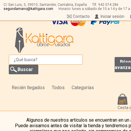
C/ San Luis, 5,
39010,
Santander, Cantabria, España
Tlf:
942 074 286
segundamano@kattigara.com
Horario: lunes a sábado de 10 a 14 y de 17 a
Contacto
Iniciar sesión
Búsq
avanza
Recién llegados
Todos
Categorías
Cesta 
Algunos de nuestros artículos se encuentran en un
Puede avisarnos antes de visitar la tienda y tendremos 