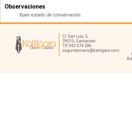
Observaciones
Buen estado de conservación.
Librería Kattigara
C/ San Luis, 5,
39010,
Santander
Tlf:
942 074 286
segundamano@kattigara.com
Ad