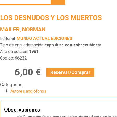
Y LOS
MUERTOS
LOS DESNUDOS Y LOS MUERTOS
MAILER, NORMAN
Editorial:
MUNDO ACTUAL EDICIONES
Tipo de encuadernación:
tapa dura con sobrecubierta
Año de edición:
1981
Código:
96232
6,00 €
Reservar/Comprar
Categorías:
Autores anglófonos
Observaciones