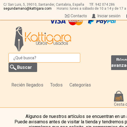
C/ San Luis, 5,
39010,
Santander, Cantabria, España
Tlf:
942 074 286
segundamano@kattigara.com
Horario: lunes a sábado de 10 a 14 y de 17 a
Contacto
Iniciar sesión
Búsq
avanza
Recién llegados
Todos
Categorías
Cesta 
Algunos de nuestros artículos se encuentran en un
Puede avisarnos antes de visitar la tienda y tendremos 