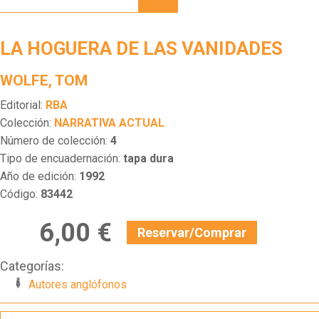
DE LAS
VANIDADES
LA HOGUERA DE LAS VANIDADES
WOLFE, TOM
Editorial:
RBA
Colección:
NARRATIVA ACTUAL
Número de colección:
4
Tipo de encuadernación:
tapa dura
Año de edición:
1992
Código:
83442
6,00 €
Reservar/Comprar
Categorías:
Autores anglófonos