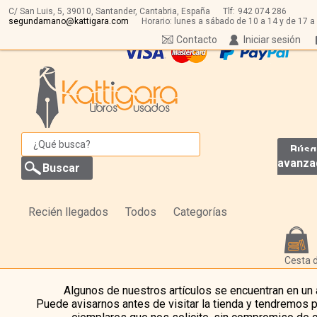
C/ San Luis, 5,
39010,
Santander, Cantabria, España
Tlf:
942 074 286
segundamano@kattigara.com
Horario: lunes a sábado de 10 a 14 y de 17 a
Contacto
Iniciar sesión
Búsq
avanza
Recién llegados
Todos
Categorías
Cesta 
Algunos de nuestros artículos se encuentran en un
Puede avisarnos antes de visitar la tienda y tendremos 