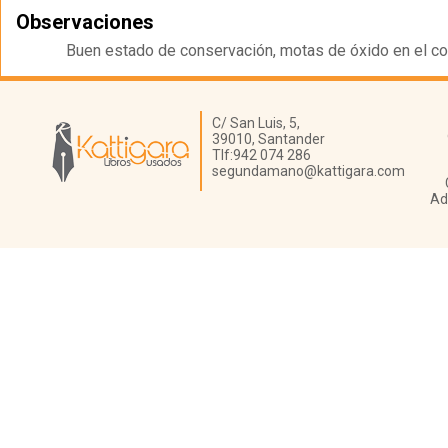
Observaciones
Buen estado de conservación, motas de óxido en el cor
Librería Kattigara
C/ San Luis, 5,
39010,
Santander
Tlf:
942 074 286
segundamano@kattigara.com
Ad