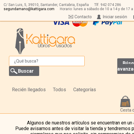
C/ San Luis, 5,
39010,
Santander, Cantabria, España
Tlf:
942 074 286
segundamano@kattigara.com
Horario: lunes a sábado de 10 a 14 y de 17 a
Contacto
Iniciar sesión
Búsq
avanza
Recién llegados
Todos
Categorías
Cesta 
Algunos de nuestros artículos se encuentran en un
Puede avisarnos antes de visitar la tienda y tendremos 