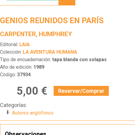
EN
PARÍS
GENIOS REUNIDOS EN PARÍS
CARPENTER, HUMPHREY
Editorial:
LAIA
Colección:
LA AVENTURA HUMANA
Tipo de encuadernación:
tapa blanda con solapas
Año de edición:
1989
Código:
37934
5,00 €
Reservar/Comprar
Categorías:
Autores anglófonos
Observaciones