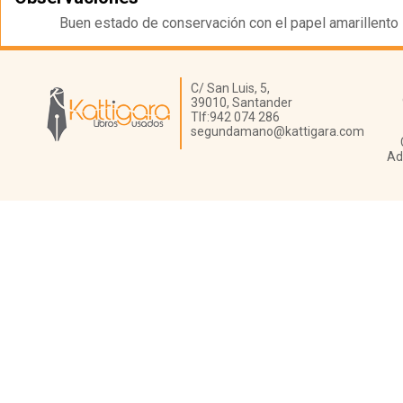
Buen estado de conservación con el papel amarillento
Librería Kattigara
C/ San Luis, 5,
39010,
Santander
Tlf:
942 074 286
segundamano@kattigara.com
Ad