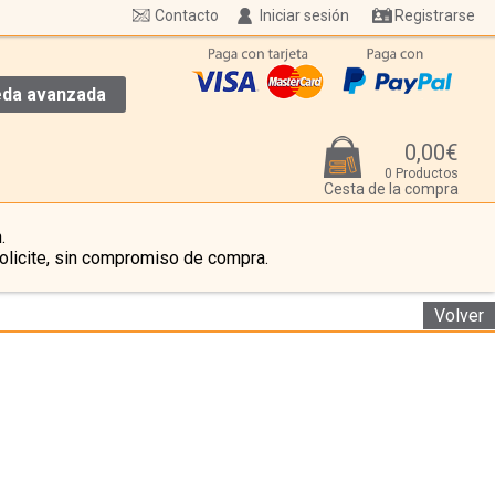
Contacto
Iniciar sesión
Registrarse
da avanzada
0,00€
0 Productos
Cesta de la compra
.
olicite, sin compromiso de compra.
Volver