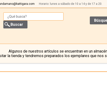
undamano@kattigara.com
Horario: lunes a sábado de 10 a 14 y de 17 a 20.
Búsque
Algunos de nuestros artículos se encuentran en un almacén
itar la tienda y tendremos preparados los ejemplares que nos s