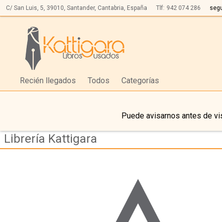
C/ San Luis, 5,
39010,
Santander, Cantabria, España
Tlf:
942 074 286
seg
Recién llegados
Todos
Categorías
Puede avisarnos antes de vis
Librería Kattigara