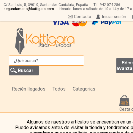
C/ San Luis, 5,
39010,
Santander, Cantabria, España
Tlf:
942 074 286
segundamano@kattigara.com
Horario: lunes a sábado de 10 a 14 y de 17 a
Contacto
Iniciar sesión
Búsq
avanza
Recién llegados
Todos
Categorías
Cesta 
Algunos de nuestros artículos se encuentran en un
Puede avisarnos antes de visitar la tienda y tendremos 