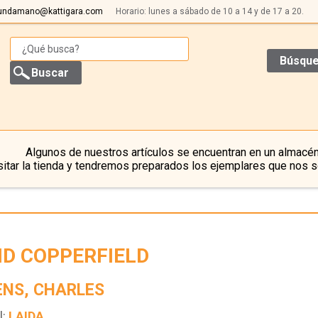
undamano@kattigara.com
Horario: lunes a sábado de 10 a 14 y de 17 a 20.
Búsque
Algunos de nuestros artículos se encuentran en un almacén
itar la tienda y tendremos preparados los ejemplares que nos s
ID COPPERFIELD
ENS, CHARLES
l:
LAIDA