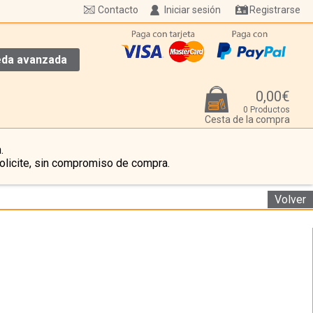
Contacto
Iniciar sesión
Registrarse
da avanzada
0,00€
0 Productos
Cesta de la compra
.
olicite, sin compromiso de compra.
Volver