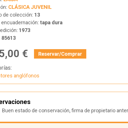
ión:
CLÁSICA JUVENIL
 de colección:
13
e encuadernación:
tapa dura
edición:
1973
:
85613
5,00 €
Reservar/Comprar
rías:
tores anglófonos
ervaciones
Buen estado de conservación, firma de propietario anter