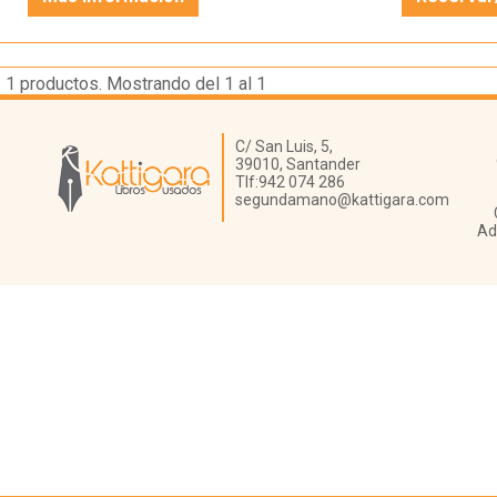
1
productos. Mostrando del 1 al 1
Librería Kattigara
C/ San Luis, 5,
39010,
Santander
Tlf:
942 074 286
segundamano@kattigara.com
Ad