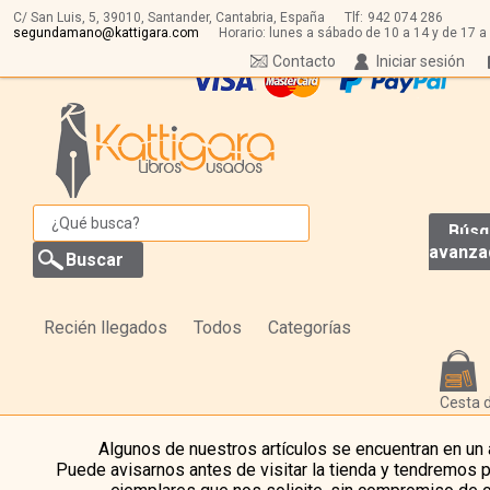
C/ San Luis, 5,
39010,
Santander, Cantabria, España
Tlf:
942 074 286
segundamano@kattigara.com
Horario: lunes a sábado de 10 a 14 y de 17 a
Contacto
Iniciar sesión
Búsq
avanza
Recién llegados
Todos
Categorías
Cesta 
Algunos de nuestros artículos se encuentran en un
Puede avisarnos antes de visitar la tienda y tendremos 