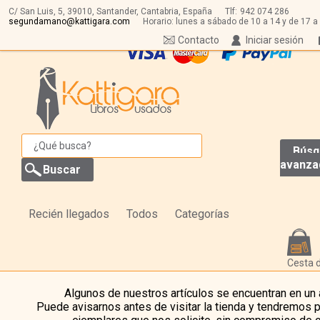
C/ San Luis, 5,
39010,
Santander, Cantabria, España
Tlf:
942 074 286
segundamano@kattigara.com
Horario: lunes a sábado de 10 a 14 y de 17 a
Contacto
Iniciar sesión
Búsq
avanza
Recién llegados
Todos
Categorías
Cesta 
Algunos de nuestros artículos se encuentran en un
Puede avisarnos antes de visitar la tienda y tendremos 