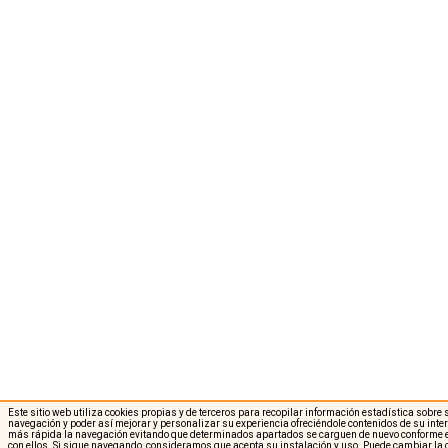
Este sitio web utiliza cookies propias y de terceros para recopilar información estadística sobre
navegación y poder así mejorar y personalizar su experiencia ofreciéndole contenidos de su int
más rápida la navegación evitando que determinados apartados se carguen de nuevo conforme e
con ellos. Si sigue navegando, consideramos que acepta su instalación y uso. Puede cambiar la 