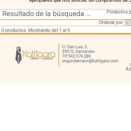
ejemplares que nos solicite, sin compromiso de 
Productos p
Resultado de la búsqueda de autor herriot,-peter
Ordenar por:
0
productos. Mostrando del 1 al 0
Librería Kattigara
C/ San Luis, 5,
39010,
Santander
Tlf:
942 074 286
segundamano@kattigara.com
Ad