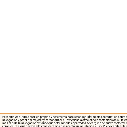
Este sitio web utiliza cookies propias y de terceros para recopilar información estadística sobre
navegación y poder así mejorar y personalizar su experiencia ofreciéndole contenidos de su int
más rápida la navegación evitando que determinados apartados se carguen de nuevo conforme e
con ellos. Si sigue navegando, consideramos que acepta su instalación y uso. Puede cambiar la 