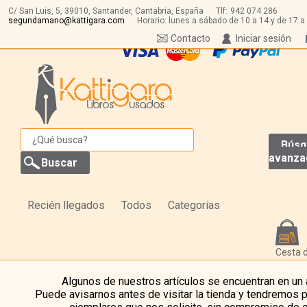
C/ San Luis, 5,
39010,
Santander, Cantabria, España
Tlf:
942 074 286
segundamano@kattigara.com
Horario: lunes a sábado de 10 a 14 y de 17 a
Contacto
Iniciar sesión
Búsq
avanza
Recién llegados
Todos
Categorías
Cesta 
Algunos de nuestros artículos se encuentran en un
Puede avisarnos antes de visitar la tienda y tendremos 