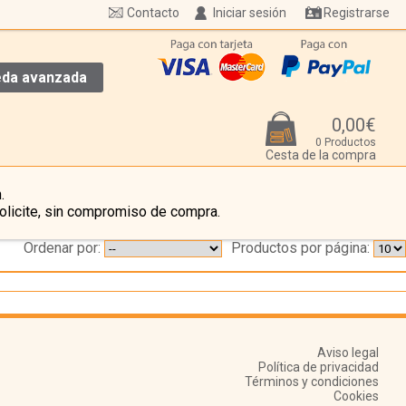
Contacto
Iniciar sesión
Registrarse
da avanzada
0,00€
0 Productos
Cesta de la compra
.
olicite, sin compromiso de compra.
Ordenar por:
Productos por página:
Aviso legal
Política de privacidad
Términos y condiciones
Cookies