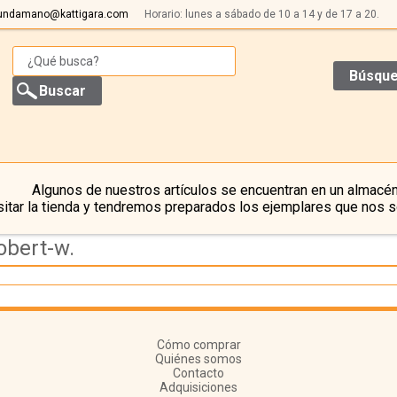
undamano@kattigara.com
Horario: lunes a sábado de 10 a 14 y de 17 a 20.
Búsque
Algunos de nuestros artículos se encuentran en un almacén
itar la tienda y tendremos preparados los ejemplares que nos s
obert-w.
Cómo comprar
Quiénes somos
Contacto
Adquisiciones