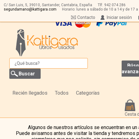
C/ San Luis, 5,
39010,
Santander, Cantabria, España
Tlf:
942 074 286
segundamano@kattigara.com
Horario: lunes a sábado de 10 a 14 y de 17 a
Contacto
Iniciar sesión
Búsq
avanza
Recién llegados
Todos
Categorías
Cesta 
Algunos de nuestros artículos se encuentran en un
Puede avisarnos antes de visitar la tienda y tendremos 