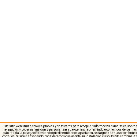
Este sitio web utiliza cookies propias y de terceros para recopilar información estadística sobre
navegación y poder así mejorar y personalizar su experiencia ofreciéndole contenidos de su int
más rápida la navegación evitando que determinados apartados se carguen de nuevo conforme e
con ellos. Si sigue navegando, consideramos que acepta su instalación y uso. Puede cambiar la 