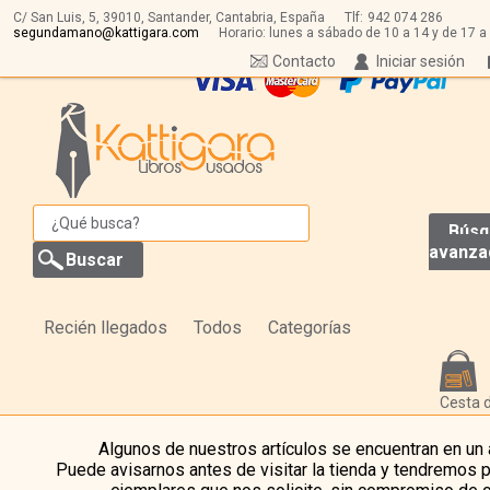
C/ San Luis, 5,
39010,
Santander, Cantabria, España
Tlf:
942 074 286
segundamano@kattigara.com
Horario: lunes a sábado de 10 a 14 y de 17 a
Contacto
Iniciar sesión
Búsq
avanza
Recién llegados
Todos
Categorías
Cesta 
Algunos de nuestros artículos se encuentran en un
Puede avisarnos antes de visitar la tienda y tendremos 