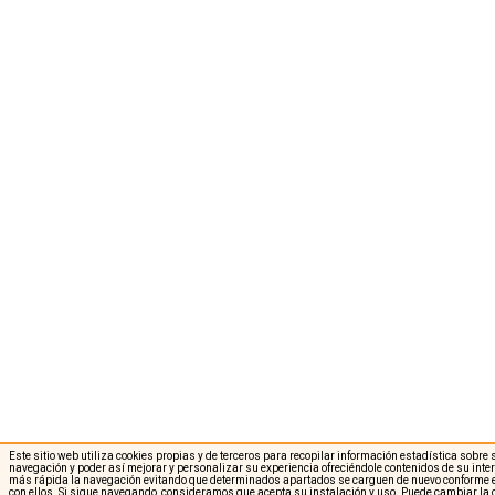
Este sitio web utiliza cookies propias y de terceros para recopilar información estadística sobre
navegación y poder así mejorar y personalizar su experiencia ofreciéndole contenidos de su int
más rápida la navegación evitando que determinados apartados se carguen de nuevo conforme e
con ellos. Si sigue navegando, consideramos que acepta su instalación y uso. Puede cambiar la 