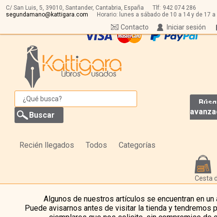
C/ San Luis, 5,
39010,
Santander, Cantabria, España
Tlf:
942 074 286
segundamano@kattigara.com
Horario: lunes a sábado de 10 a 14 y de 17 a
Contacto
Iniciar sesión
Búsq
avanza
Recién llegados
Todos
Categorías
Cesta 
Algunos de nuestros artículos se encuentran en un
Puede avisarnos antes de visitar la tienda y tendremos 