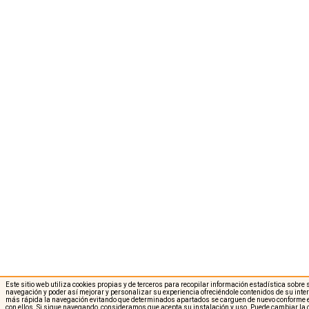
Este sitio web utiliza cookies propias y de terceros para recopilar información estadística sobre
navegación y poder así mejorar y personalizar su experiencia ofreciéndole contenidos de su int
más rápida la navegación evitando que determinados apartados se carguen de nuevo conforme e
con ellos. Si sigue navegando, consideramos que acepta su instalación y uso. Puede cambiar la 