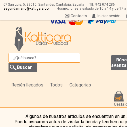
C/ San Luis, 5,
39010,
Santander, Cantabria, España
Tlf:
942 074 286
segundamano@kattigara.com
Horario: lunes a sábado de 10 a 14 y de 17 a
Contacto
Iniciar sesión
Búsq
avanza
Recién llegados
Todos
Categorías
Cesta 
Algunos de nuestros artículos se encuentran en un
Puede avisarnos antes de visitar la tienda y tendremos 