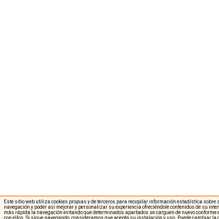
Este sitio web utiliza cookies propias y de terceros para recopilar información estadística sobre
navegación y poder así mejorar y personalizar su experiencia ofreciéndole contenidos de su int
más rápida la navegación evitando que determinados apartados se carguen de nuevo conforme e
con ellos. Si sigue navegando, consideramos que acepta su instalación y uso. Puede cambiar la 