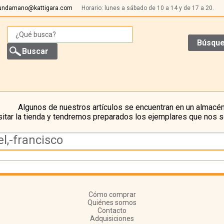
undamano@kattigara.com
Horario: lunes a sábado de 10 a 14 y de 17 a 20.
Búsque
Algunos de nuestros artículos se encuentran en un almacén
itar la tienda y tendremos preparados los ejemplares que nos s
l,-francisco
Cómo comprar
Quiénes somos
Contacto
Adquisiciones