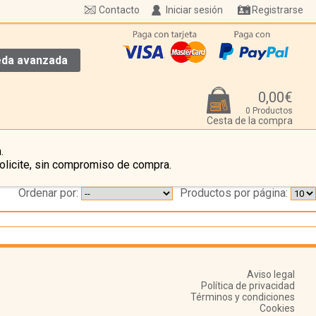
Contacto
Iniciar sesión
Registrarse
da avanzada
0,00€
0 Productos
Cesta de la compra
.
olicite, sin compromiso de compra.
Ordenar por:
Productos por página:
Aviso legal
Política de privacidad
Términos y condiciones
Cookies