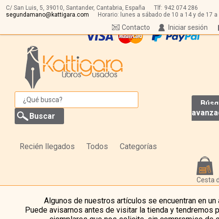
C/ San Luis, 5,
39010,
Santander, Cantabria, España
Tlf:
942 074 286
segundamano@kattigara.com
Horario: lunes a sábado de 10 a 14 y de 17 a
Contacto
Iniciar sesión
Búsq
avanza
Recién llegados
Todos
Categorías
Cesta 
Algunos de nuestros artículos se encuentran en un
Puede avisarnos antes de visitar la tienda y tendremos 