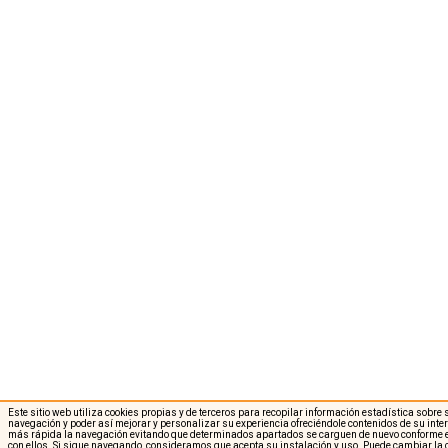
Este sitio web utiliza cookies propias y de terceros para recopilar información estadística sobre
navegación y poder así mejorar y personalizar su experiencia ofreciéndole contenidos de su int
más rápida la navegación evitando que determinados apartados se carguen de nuevo conforme e
con ellos. Si sigue navegando, consideramos que acepta su instalación y uso. Puede cambiar la 