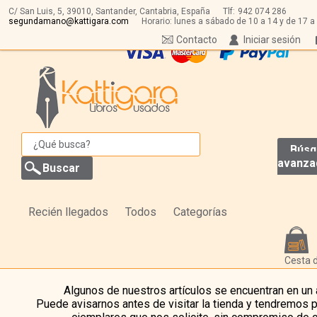
C/ San Luis, 5,
39010,
Santander, Cantabria, España
Tlf:
942 074 286
segundamano@kattigara.com
Horario: lunes a sábado de 10 a 14 y de 17 a
Contacto
Iniciar sesión
Búsq
avanza
Recién llegados
Todos
Categorías
Cesta 
Algunos de nuestros artículos se encuentran en un
Puede avisarnos antes de visitar la tienda y tendremos 