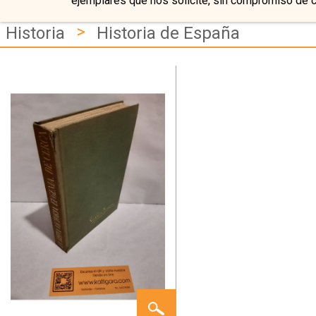
ejemplares que nos solicite, sin compromiso de 
>
Historia
Historia de España
LA
REINA