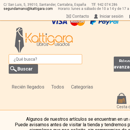
C/ San Luis, 5,
39010,
Santander, Cantabria, España
Tlf:
942 074 286
segundamano@kattigara.com
Horario: lunes a sábado de 10 a 14 y de 17 a
Contacto
Iniciar sesión
Búsq
avanza
Recién llegados
Todos
Categorías
Cesta 
Algunos de nuestros artículos se encuentran en un
Puede avisarnos antes de visitar la tienda y tendremos 