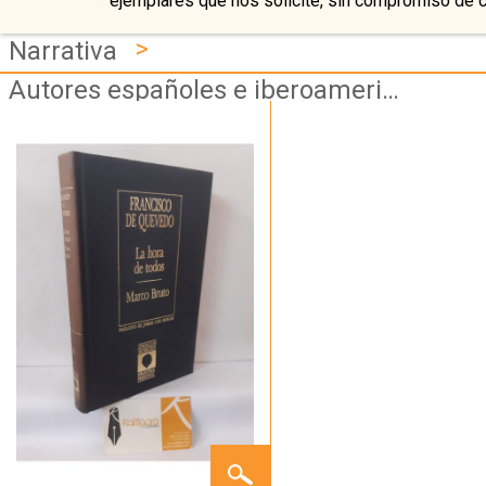
ejemplares que nos solicite, sin compromiso de 
>
Narrativa
Autores españoles e iberoamericanos
LA
HORA