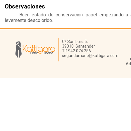
Observaciones
Buen estado de conservación, papel empezando a a
levemente descolorido.
Librería Kattigara
C/ San Luis, 5,
39010,
Santander
Tlf:
942 074 286
segundamano@kattigara.com
Ad