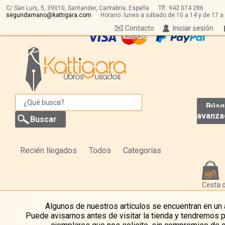
C/ San Luis, 5,
39010,
Santander, Cantabria, España
Tlf:
942 074 286
segundamano@kattigara.com
Horario: lunes a sábado de 10 a 14 y de 17 a
Contacto
Iniciar sesión
Búsq
avanza
Recién llegados
Todos
Categorías
Cesta 
Algunos de nuestros artículos se encuentran en un
Puede avisarnos antes de visitar la tienda y tendremos 